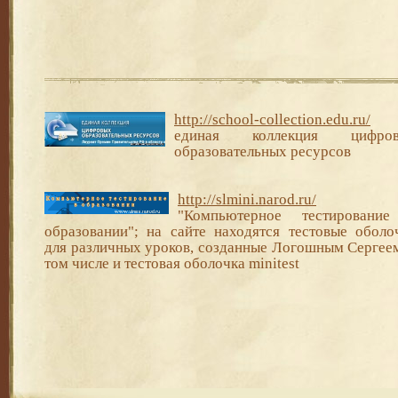
http://school-collection.edu.ru/
единая коллекция цифро
образовательных ресурсов
http://slmini.narod.ru/
"Компьютерное тестировани
образовании"; на сайте находятся тестовые оболо
для различных уроков, созданные
Логошным Сергеем
том числе и тестовая оболочка minitest