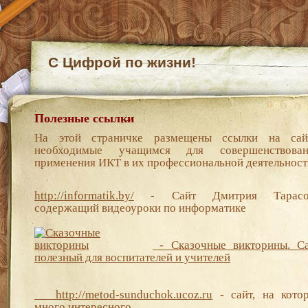
С Цифрой по жизни!
Полезные ссылки
На этой страничке
размещены ссылки на сай
необходимые учащимся для совершенствован
применения ИКТ в их профессиональной деятельност
http://informatik.by/
- Сайт Дмитрия Тарасов
содержащий видеоуроки по информатике
- Сказочные викторины. Са
полезный для воспитателей и учителей
http://metod-sunduchok.ucoz.ru
- сайт, на кото
много интересного.