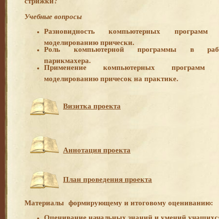
стрижки?
Учебные вопросы
Разновидность компьютерных программ
моделированию прически.
Роль компьютерной программы в раб
парикмахера.
Применение компьютерных программ
моделированию причесок на практике.
Визитка проекта
Аннотация проекта
План проведения проекта
Материалы формирующему и итоговому оцениванию:
Оценивание начальных знаний и умений учащихс