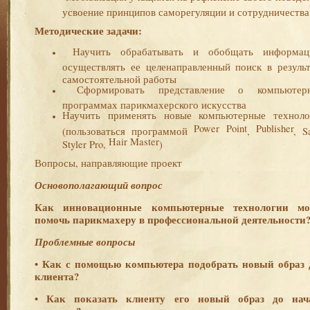
усвоение принципов саморегуляции и сотрудничества
Методические задачи:
Научить обрабатывать и обобщать информац
осуществлять ее целенаправленный поиск в результ
самостоятельной работы
Сформировать представление о компьютер
программах парикмахерского искусства
Научить применять новые компьютерные техноло
Power
Point
Publisher
(пользоваться программой
,
, S
Hair
Master
Styler Pro,
)
Вопросы, направляющие проект
Основополагающий вопрос
Как инновационные компьютерные технологии мо
помочь парикмахеру в профессиональной деятельности
Проблемные вопросы
•
Как с помощью компьютера подобрать новый образ 
клиента?
•
Как показать клиенту его новый образ до нач