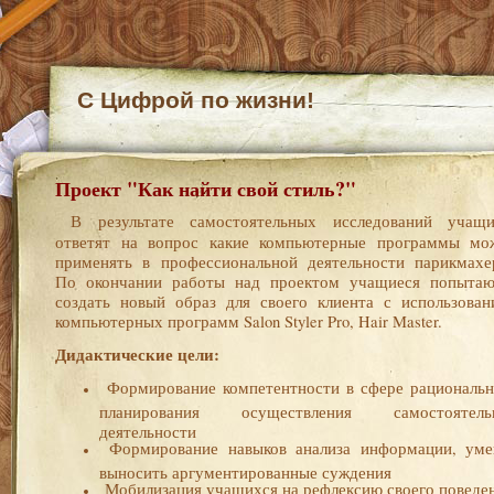
С Цифрой по жизни!
Проект "Как найти свой стиль?"
В результате самостоятельных исследований учащи
ответят на вопрос какие компьютерные программы мо
применять в профессиональной деятельности парикмахе
По окончании работы над проектом учащиеся попытаю
создать новый образ для своего клиента с использован
компьютерных программ Salon Styler Pro,
Hair
Master.
Дидактические цели:
Формирование компетентности в сфере рациональн
планирования осуществления самостоятель
деятельности
Формирование навыков анализа информации, уме
выносить аргументированные суждения
Мобилизация учащихся на рефлексию своего поведен