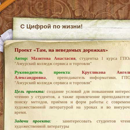
С Цифрой по жизни!
Проект «Там, на неведомых дорожках»
Автор:
Мазитова Анастасия
,
студентка 1 курса ГП
"Амурский колледж сервиса и торговли"
Руководитель проекта
Круглякова Ангел
:
Александровна
,
преподаватель информатики, ГП
"Амурский колледж сервиса и торговли"
Цель проекта:
создание условий для повышения интерес
чтению у студентов, а также привлечение преподавателе
поиску методов, приёмов и форм работы с современ
художественной литературой на уроках и во внеуроч
время.
Задачи проекта:
·​ заинтересовать студентов чтен
художественной литературы