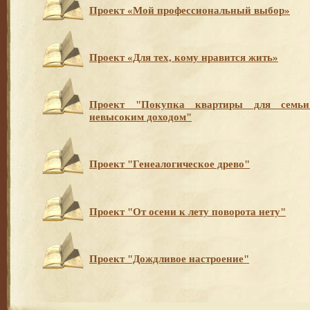
Проект «Мой профессиональный выбор»
Проект «Для тех, кому нравится жить»
Проект "Покупка квартиры для семь
невысоким доходом"
Проект "Генеалогическое древо"
Проект "От осени к лету поворота нету"
Проект "Дождливое настроение"