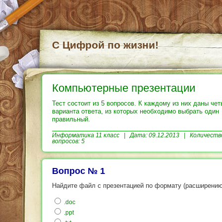
С Цифрой по жизни!
Компьютерные презентации
Тест состоит из 5 вопросов. К каждому из них даны че
варианта ответа, из которых необходимо выбрать один
правильный.
Информатика
11 класс | Дата: 09.12.2013 | Количеств
вопросов: 5
Вопрос № 1
Найдите файл с презентацией по формату (расширению
.doc
.ppt