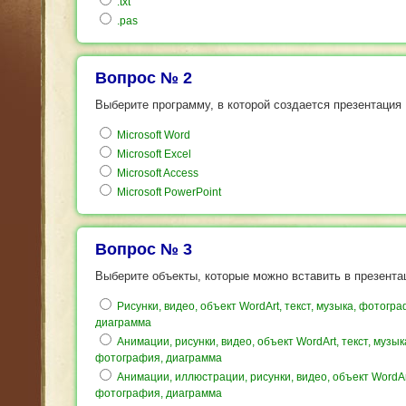
.txt
.pas
Вопрос № 2
Выберите программу, в которой создается презентация
Microsoft Word
Microsoft Excel
Microsoft Access
Microsoft PowerPoint
Вопрос № 3
Выберите объекты, которые можно вставить в презент
Рисунки, видео, объект WordArt, текст, музыка, фотогра
диаграмма
Анимации, рисунки, видео, объект WordArt, текст, музык
фотография, диаграмма
Анимации, иллюстрации, рисунки, видео, объект WordAr
фотография, диаграмма