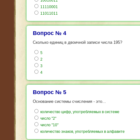
10010011
11110001
11011011
Вопрос № 4
Сколько единиц в двоичной записи числа 195?
5
2
3
4
Вопрос № 5
Основание системы счисления - это...
количество цифр, употребляемых в системе
число "2"
число "10"
количество знаков, употребляемых в алфавите