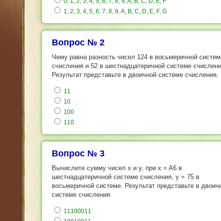
0, 1, 2, 3, 4, 5, 6, 7, 8, 9, A, B, C, D, E, F
1, 2, 3, 4, 5, 6, 7, 8, 9, A, B, C, D, E, F, G
Вопрос № 2
Чему равна разность чисел 124 в восьмеричной систем
счисления и 52 в шестнадцатеричной системе счислен
Результат представьте в двоичной системе счисления.
11
10
100
110
Вопрос № 3
Вычислите сумму чисел x и y, при x = A6 в
шестнадцатеричной системе счисления, y = 75 в
восьмеричной системе. Результат представьте в двоич
системе счисления.
11100011