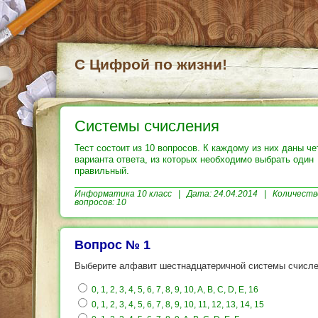
С Цифрой по жизни!
Системы счисления
Тест состоит из 10 вопросов. К каждому из них даны ч
варианта ответа, из которых необходимо выбрать один
правильный.
Информатика
10 класс | Дата: 24.04.2014 | Количеств
вопросов: 10
Вопрос № 1
Выберите алфавит шестнадцатеричной системы счисле
0, 1, 2, 3, 4, 5, 6, 7, 8, 9, 10, A, B, C, D, E, 16
0, 1, 2, 3, 4, 5, 6, 7, 8, 9, 10, 11, 12, 13, 14, 15