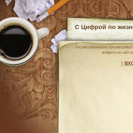
С Цифрой по жизн
Гостям запрещено просматривать
войдите на сайт к
[
ВХ