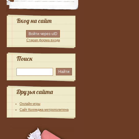
Вход на сайт
Войти через uID
Старая форма входа
Поиск
Друзья сайта
Онлайн-игры
Сайт Колледжа метрополитена