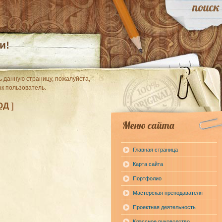
и!
 данную страницу, пожалуйста,
ак пользователь.
ОД
]
Меню сайта
Главная страница
Карта сайта
Портфолио
Мастерская преподавателя
Проектная деятельность
Классное руководство