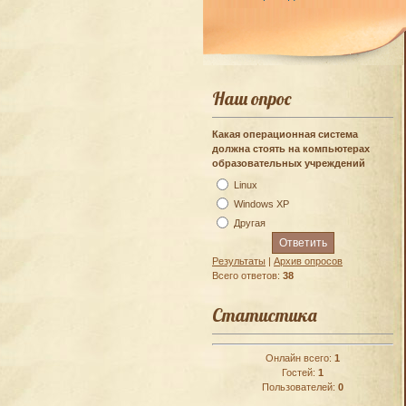
Наш опрос
Какая операционная система
должна стоять на компьютерах
образовательных учреждений
Linux
Windows XP
Другая
Результаты
|
Архив опросов
Всего ответов:
38
Статистика
Онлайн всего:
1
Гостей:
1
Пользователей:
0