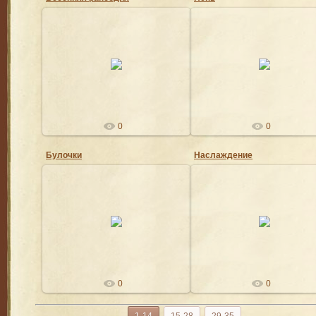
29.01.2020
29.01.2020
Ангел
Ангел
0
0
Булочки
Наслаждение
29.01.2020
08.08.2018
Ангел
Ангел
0
0