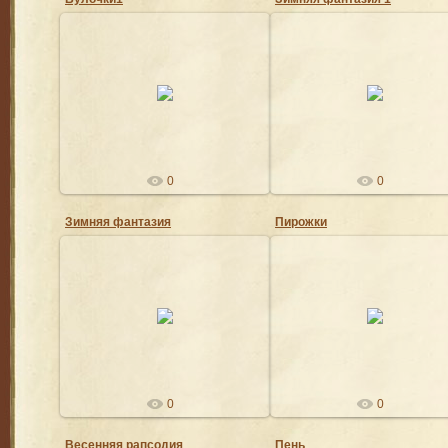
29.01.2020
29.01.2020
Ангел
Ангел
0
0
Зимняя фантазия
Пирожки
29.01.2020
29.01.2020
Ангел
Ангел
0
0
Весенняя рапсодия
Пень