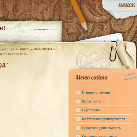
и!
 данную страницу, пожалуйста,
ак пользователь.
ОД
]
Меню сайта
Главная страница
Карта сайта
Портфолио
Мастерская преподавателя
Проектная деятельность
Классное руководство