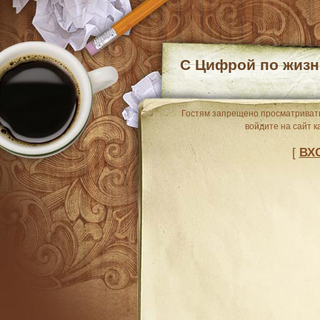
С Цифрой по жизн
Гостям запрещено просматривать
войдите на сайт к
[
ВХ