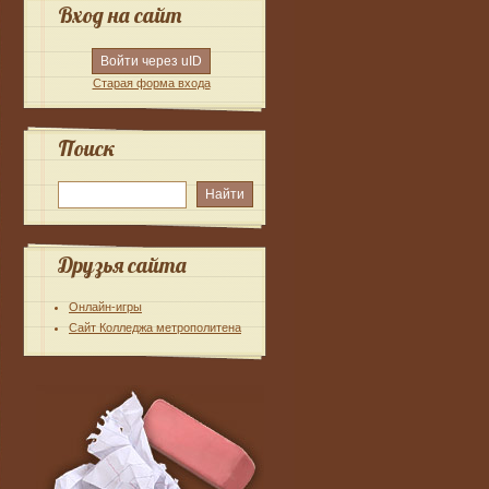
Вход на сайт
Войти через uID
Старая форма входа
Поиск
Друзья сайта
Онлайн-игры
Сайт Колледжа метрополитена