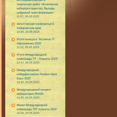
исследовательских и
творческих работ «Безопасное
киберпространство: Вызовы
цифровой трансформации»
11:57, 30.10.2025
Августовская конференця в
Хабаровском крае
13:30, 23.08.2025
Итоги конкурса "Активное IT-
образование 2025"
11:23, 29.05.2025
Итоги Международной
олимпиады "IT - Планета 2025"
22:17, 28.05.2025
Международный
киберфестиваль Positive Hack
Days 2025
23:10, 26.05.2025
Международнаой концепт-
лаборатория BRAIM
14:35, 26.05.2025
Финал Международной
олимпиады "ИТ-планета 2025"
19:26, 25.05.2025