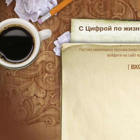
С Цифрой по жизн
Гостям запрещено просматривать
войдите на сайт к
[
ВХ