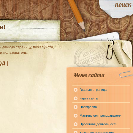
и!
 данную страницу, пожалуйста,
ак пользователь.
ОД
]
Меню сайта
Главная страница
Карта сайта
Портфолио
Мастерская преподавателя
Проектная деятельность
Классное руководство