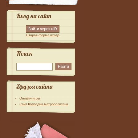
Вход на сайт
Войти через uID
Старая форма входа
Поиск
Друзья сайта
Онлайн-игры
Сайт Колледжа метрополитена