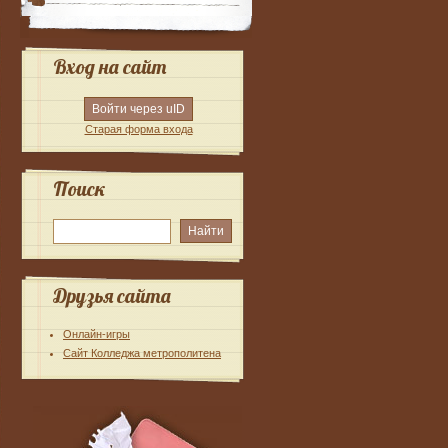
Вход на сайт
Войти через uID
Старая форма входа
Поиск
Друзья сайта
Онлайн-игры
Сайт Колледжа метрополитена